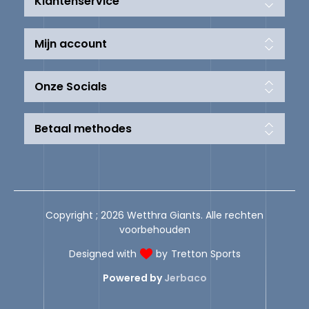
Klantenservice
Mijn account
Onze Socials
Betaal methodes
Copyright ; 2026 Wetthra Giants. Alle rechten
voorbehouden
Designed with
by
Tretton Sports
Powered by
Jerbaco